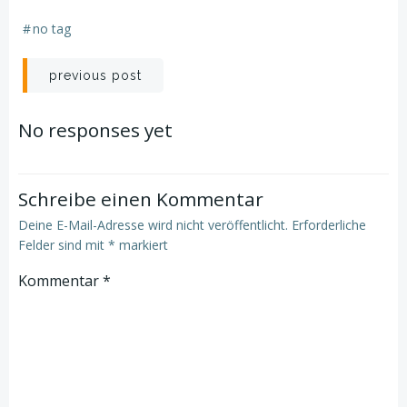
#
no tag
Post
previous post
navigation
No responses yet
Schreibe einen Kommentar
Deine E-Mail-Adresse wird nicht veröffentlicht.
Erforderliche
Felder sind mit
*
markiert
Kommentar
*