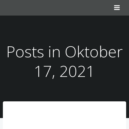
Zum
Inhalt
springen
Posts in Oktober
17, 2021