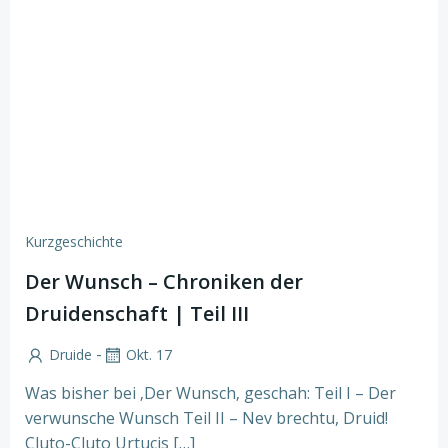
Kurzgeschichte
Der Wunsch – Chroniken der
Druidenschaft | Teil III
-
Druide
Okt. 17
Was bisher bei ‚Der Wunsch‚ geschah: Teil I – Der
verwunsche Wunsch Teil II – Nev brechtu, Druid!
Cluto-Cluto Urtucis […]